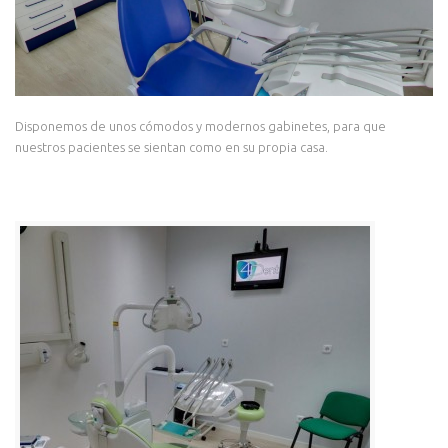
Disponemos de unos cómodos y modernos gabinetes, para que
nuestros pacientes se sientan como en su propia casa.