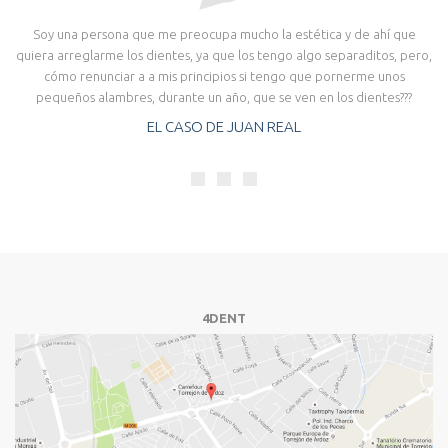
Soy una persona que me preocupa mucho la estética y de ahí que
M
an
quiera arreglarme los dientes, ya que los tengo algo separaditos, pero,
cómo renunciar a a mis principios si tengo que pornerme unos
pequeños alambres, durante un año, que se ven en los dientes???
EL CASO DE JUAN REAL
4DENT