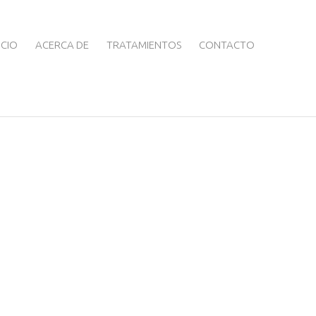
ICIO
ACERCA DE
TRATAMIENTOS
CONTACTO