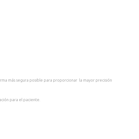
 forma más segura posible para proporcionar la mayor precisión
ción para el paciente.