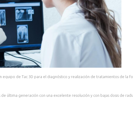
con equipo de Tac 3D para el diagnóstico y realización de tratamientos de la
e última generación con una excelente resolución y con bajas dosis de radia